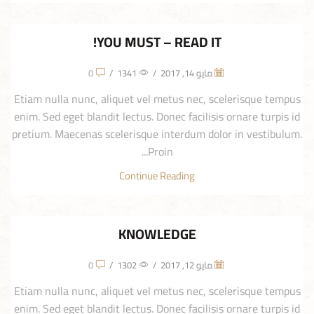
YOU MUST – READ IT!
مايو 14, 2017
/
1341
/
0
Etiam nulla nunc, aliquet vel metus nec, scelerisque tempus
enim. Sed eget blandit lectus. Donec facilisis ornare turpis id
pretium. Maecenas scelerisque interdum dolor in vestibulum.
Proin...
Continue Reading
KNOWLEDGE
مايو 12, 2017
/
1302
/
0
Etiam nulla nunc, aliquet vel metus nec, scelerisque tempus
enim. Sed eget blandit lectus. Donec facilisis ornare turpis id