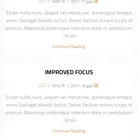
مايو 17, 2017
/
1405
/
0
Etiam nulla nunc, aliquet vel metus nec, scelerisque tempus
enim. Sed eget blandit lectus. Donec facilisis ornare turpis id
pretium. Maecenas scelerisque interdum dolor in vestibulum.
Proin...
Continue Reading
IMPROVED FOCUS
مايو 16, 2017
/
1374
/
0
Etiam nulla nunc, aliquet vel metus nec, scelerisque tempus
enim. Sed eget blandit lectus. Donec facilisis ornare turpis id
pretium. Maecenas scelerisque interdum dolor in vestibulum.
Proin...
Continue Reading