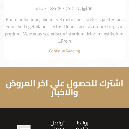
أبريل 17, 2017
/
1229
/
0
Etiam nulla nunc, aliquet vel metus nec, scelerisque tempus
enim. Sed eget blandit lectus. Donec facilisis ornare turpis id
pretium. Maecenas scelerisque interdum dolor in vestibulum.
Proin...
Continue Reading
اشترك للحصول علي اخر العروض
والاخبار
روابط
تواصل
هامة
معنا