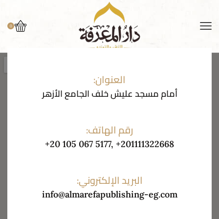
0
العنوان:
أمام مسجد عليش خلف الجامع الأزهر
رقم الهاتف:
‎+20 105 067 5177, +201111322668
البريد الإلكتروني:
info@almarefapublishing-eg.com