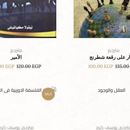
مترجم
مترجم
ر على رقعة شطرنج
الأمير
00
EGP
120.00
EGP
100.00
EGP
135.0
SALE
ترجم
,
يوسف كرم
مترجم
,
يوسف كرم