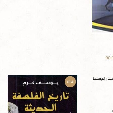
90.
SALE