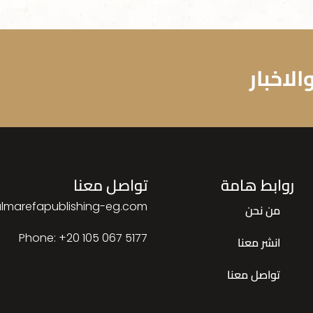
لاخبار
روابط هامة
تواصل معنا
lmarefapublishing-eg.com
من نحن
Phone: ‎+20 105 067 5177
انشر معنا
تواصل معنا