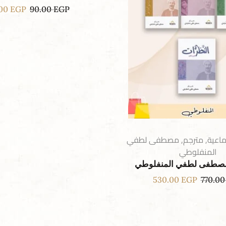
.00
EGP
90.00
EGP
اعية
,
مترجم
,
مصطفى لطفي
المنفلوطي
صطفى لطفي المنفلوطي
530.00
EGP
770.0