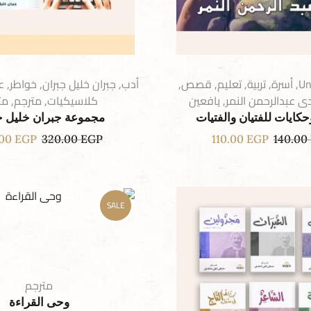
Un
,
أسرة
,
تربية
,
تعليم
,
قصص
,
أدب
,
جبران خليل جبران
,
خواطر
,
ع
 عبدالرحمن النمر
,
يافعين
كلاسيكيات
,
مترجم
,
مت
ايات للفتيان والفتيات
مجموعة جبران خليل ج
.00
EGP
320.00
EGP
110.00
EGP
140.00
SALE
مترجم
وحى القراءة