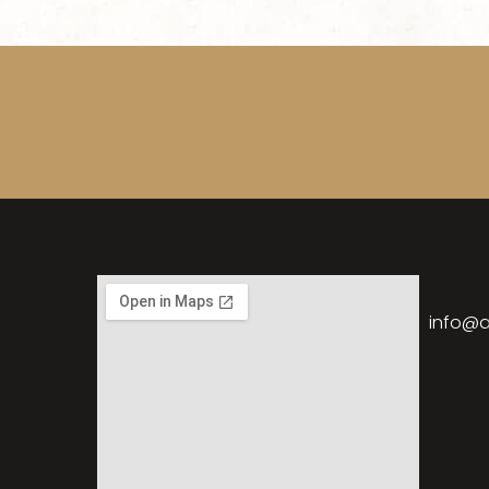
info@a