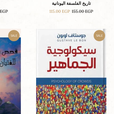
تاريخ الفلسفة اليونانية
EGP
115.00
EGP
155.00
EGP
SALE
SALE