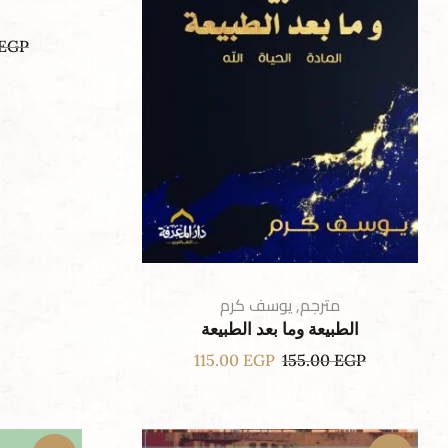
EGP
مترجم
,
يوسف كرم
الطبيعة وما بعد الطبيعة
115.00
EGP
155.00
EGP