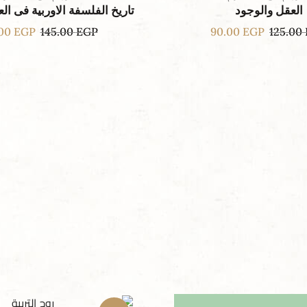
العقل والوجود
تاريخ الفلسفة الاوربية فى ا
.00
EGP
145.00
EGP
90.00
EGP
125.00