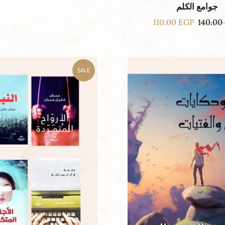
جوامع الكلم
110.00
EGP
140.00
SALE