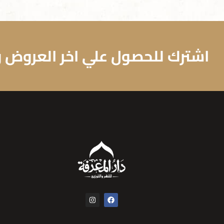
اشترك للحصول علي اخر العروض وا