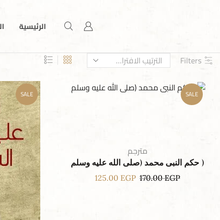
الرئيسية
ال
Filters
SALE
SALE
مترجم
( حكم النبى محمد (صلى الله عليه وسلم
125.00
EGP
170.00
EGP