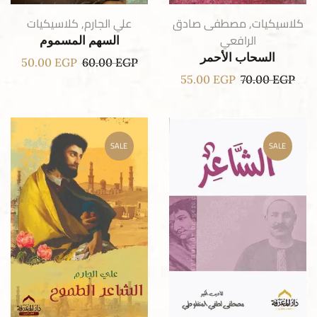
كلاسيكيات
,
مصطفى صادق
علي الجارم
,
كلاسيكيات
الرافعي
السهم المسموم
السحاب الأحمر
50.00
EGP
60.00
EGP
55.00
EGP
70.00
EGP
SALE
SALE