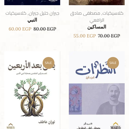
كلاسيكيات
,
مصطفى صادق
جبران خليل جبران
,
كلاسيكيات
الرافعي
النبي
المساكين
60.00
EGP
80.00
EGP
55.00
EGP
70.00
EGP
SALE
SALE