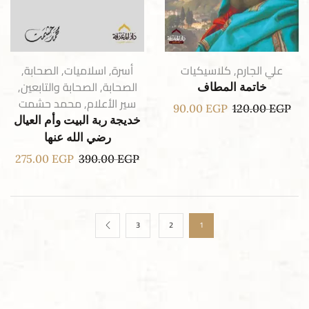
علي الجارم
,
كلاسيكيات
أسرة
,
اسلاميات
,
الصحابة
,
الصحابة
,
الصحابة والتابعين
,
خاتمة المطاف
سير الأعلام
,
محمد حشمت
90.00
EGP
120.00
EGP
خديجة ربة البيت وأم العيال
رضي الله عنها
275.00
EGP
390.00
EGP
3
2
1