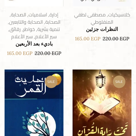
كلاسيكيات
,
مصطفى لطفي
إدارة
,
اسلاميات
,
الصحابة
,
المنفلوطي
الصحابة
,
الصحابة والتابعين
,
تنمية بشرية
,
خواطر
,
رقائق
,
النظرات جزئين
سير الأعلام
,
سير الأعلام
165.00
EGP
220.00
EGP
باديء بعد الأربعين
165.00
EGP
220.00
EGP
SALE
SALE