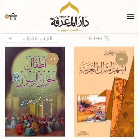
0
Filters
SALE
SALE