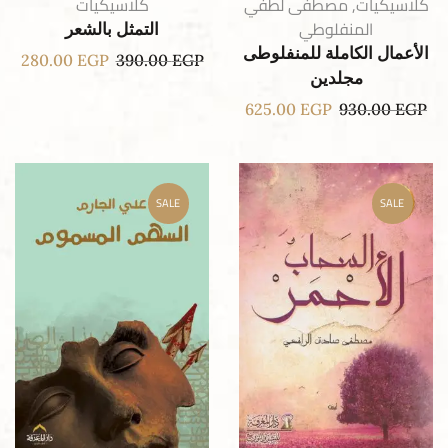
كلاسيكيات
,
مصطفى لطفي
كلاسيكيات
المنفلوطي
التمثل بالشعر
الأعمال الكاملة للمنفلوطى
280.00
EGP
390.00
EGP
مجلدين
625.00
EGP
930.00
EGP
SALE
SALE