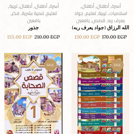
أسرة
,
أطفال
,
أطفال
,
أسرة
,
أطفال
,
أطفال
,
تربية
,
اسلاميات
,
تربية
,
تعليم
,
جواد
تعليم
,
تنمية بشرية
,
فكر
,
يعرف ربه
,
قصص
,
يافعين
يافعين
الله الرزاق (جواد يعرف ربه)
جذور
155.00
EGP
210.00
EGP
130.00
EGP
170.00
EGP
SALE
SALE