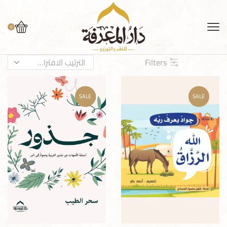
0
Filters
SALE
SALE