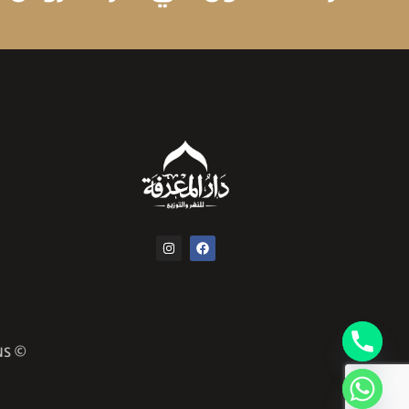
© COPYRIGHT 2024 ALL RIGHTS RESERVED COMMA CREATIVE SOLUTIONS