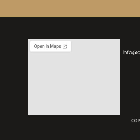
info@a