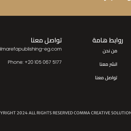
روابط هامة
تواصل معنا
lmarefapublishing-eg.com
من نحن
Phone: ‎+20 105 067 5177
انشر معنا
تواصل معنا