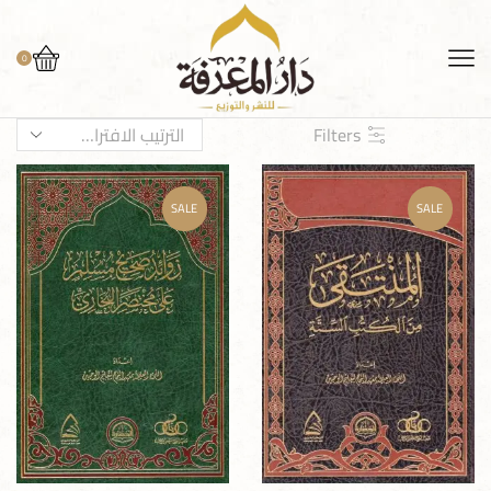
0
Filters
SALE
SALE