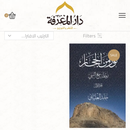
0
Filters
SALE