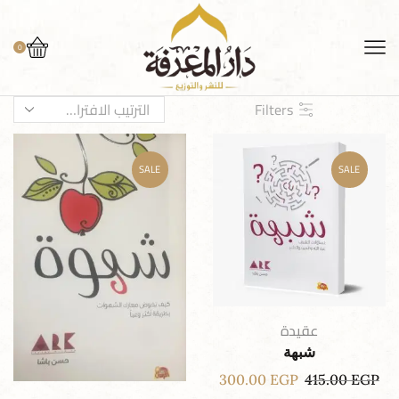
0
Filters
SALE
SALE
عقيدة
شبهة
300.00
EGP
415.00
EGP