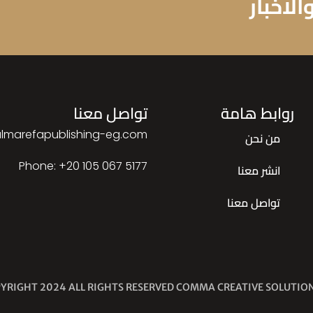
لاخبار
روابط هامة
تواصل معنا
lmarefapublishing-eg.com
من نحن
Phone: ‎+20 105 067 5177
انشر معنا
تواصل معنا