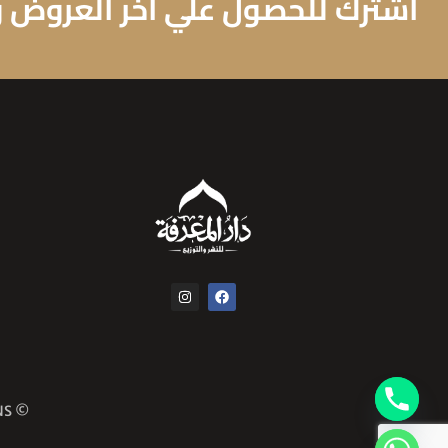
اشترك للحصول علي اخر العروض وا
© COPYRIGHT 2024 ALL RIGHTS RESERVED COMMA CREATIVE SOLUTIONS