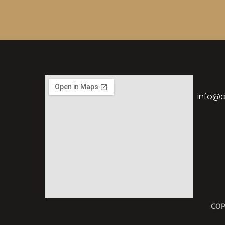
info@a