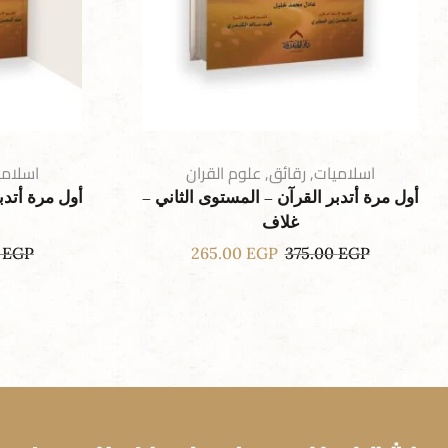
اسلاميات
,
رقائق
,
علوم القران
اسلامي
أول مرة أتدبر القرآن – المستوى الثاني –
أول مرة أتدب
غلاف
0
EGP
265.00
EGP
375.00
EGP