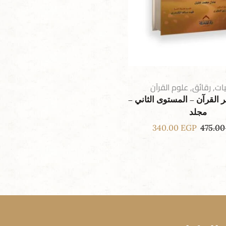
ات
,
رقائق
,
علوم القرآن
ر القرآن – المستوى الثاني –
مجلد
340.00
EGP
475.0