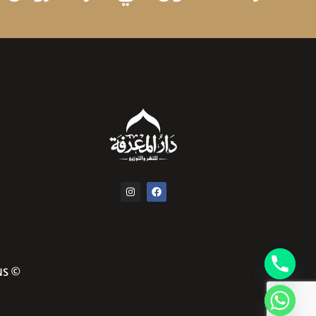
© COPYRIGHT 2024 ALL RIGHTS RESERVED COMMA CREATIVE SOLUTIONS