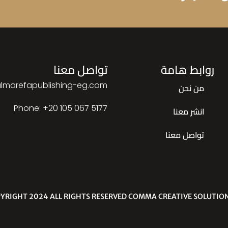
روابط هامة
تواصل معنا
lmarefapublishing-eg.com
من نحن
Phone: ‎+20 105 067 5177
انشر معنا
تواصل معنا