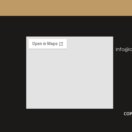
info@a