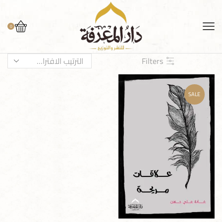
0
Filters
SALE