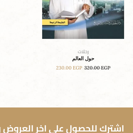
رحلات
حول العالم
230.00
EGP
320.00
EGP
اشترك للحصول علي اخر العروض وا