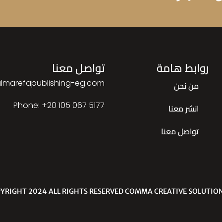
روابط هامة
تواصل معنا
lmarefapublishing-eg.com
من نحن
Phone: ‎+20 105 067 5177
انشر معنا
تواصل معنا