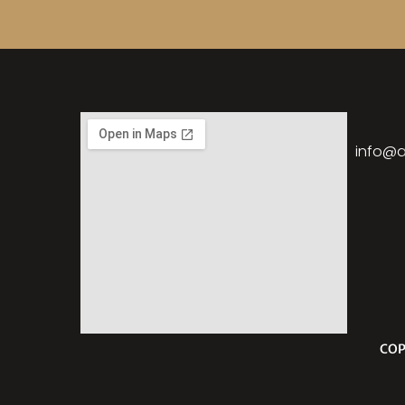
info@a