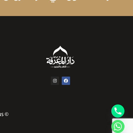
© COPYRIGHT 2024 ALL RIGHTS RESERVED COMMA CREATIVE SOLUTIONS