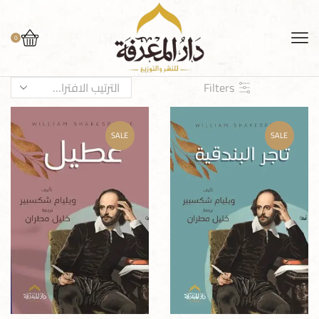
0
Filters
SALE
SALE