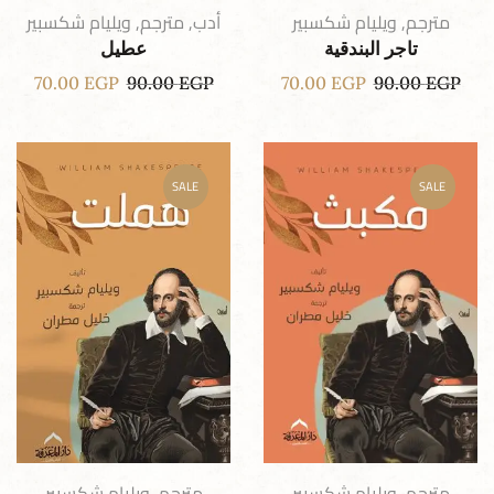
مترجم
,
ويليام شكسبير
أدب
,
مترجم
,
ويليام شكسبير
تاجر البندقية
عطيل
70.00
EGP
90.00
EGP
70.00
EGP
90.00
EGP
SALE
SALE
مترجم
,
ويليام شكسبير
مترجم
,
ويليام شكسبير