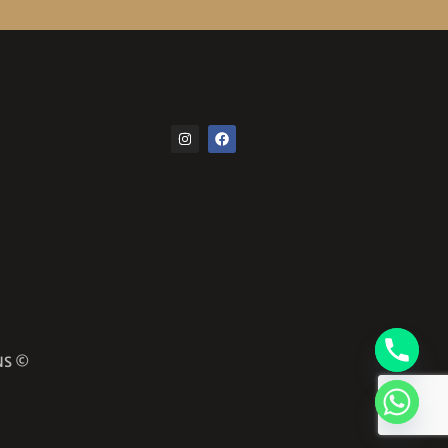
© COPYRIGHT 2024 ALL RIGHTS RESERVED COMMA CREATIVE SOLUTIONS