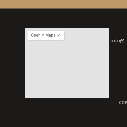
info@a