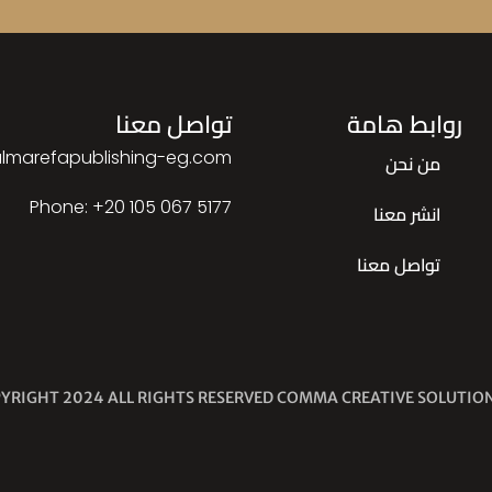
روابط هامة
تواصل معنا
lmarefapublishing-eg.com
من نحن
Phone: ‎+20 105 067 5177
انشر معنا
تواصل معنا