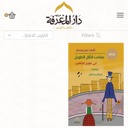
0
Filters
SALE