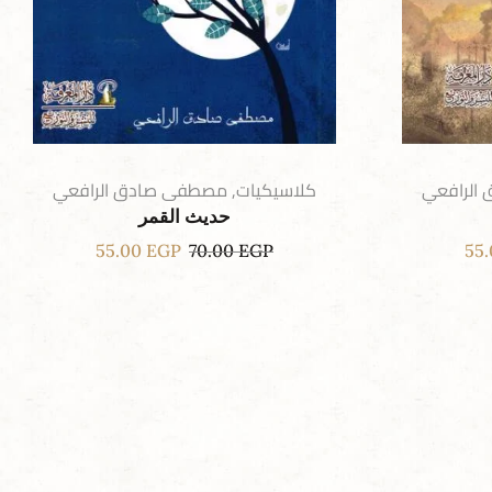
الرافعي
كلاسيكيات
,
مصطفى صادق الرافعي
حديث القمر
55.00
EGP
70.00
EGP
55