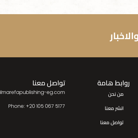
لاخبار
روابط هامة
تواصل معنا
lmarefapublishing-eg.com
من نحن
Phone: ‎+20 105 067 5177
انشر معنا
تواصل معنا