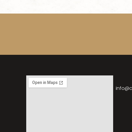
info@a