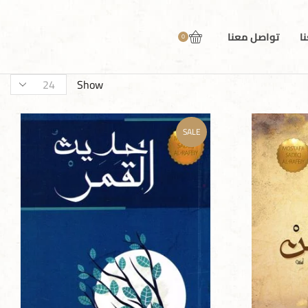
ا
تواصل معنا
0
Show
SALE