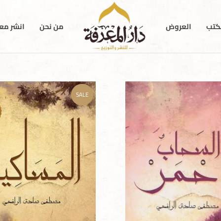
كتب
العروض
من نحن
انشر معن
SALE