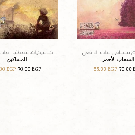
ت
,
مصطفى صادق الرافعي
كلاسيكيات
,
مصطفى صادق 
السحاب الأحمر
المساكين
.00
EGP
70.00
EGP
55.00
EGP
70.00