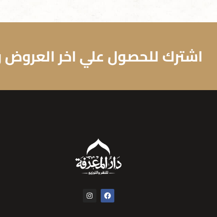
اشترك للحصول علي اخر العروض وا