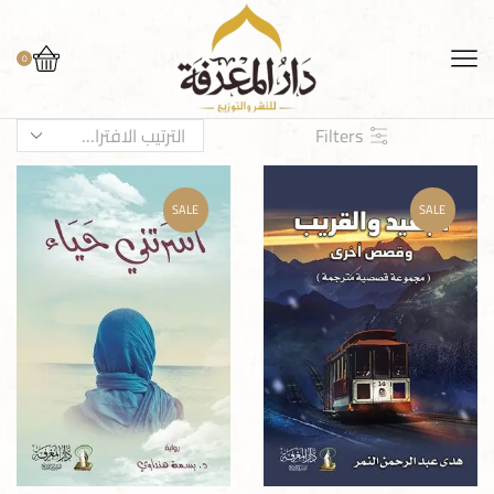
0
Filters
SALE
SALE