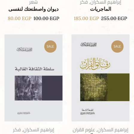
إبراهيم السكران
,
فكر
شعر
الماجريات
ديوان واصطنعتك لنفسى
80.00
EGP
100.00
EGP
185.00
EGP
255.00
EGP
SALE
SALE
إبراهيم السكران
,
علوم القران
إبراهيم السكران
,
فكر