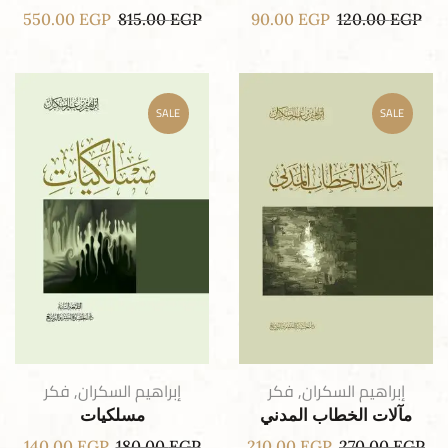
550.00
EGP
815.00
EGP
90.00
EGP
120.00
EGP
SALE
SALE
إبراهيم السكران
,
فكر
إبراهيم السكران
,
فكر
مآلات الخطاب المدني
مسلكيات
140.00
EGP
180.00
EGP
210.00
EGP
270.00
EGP