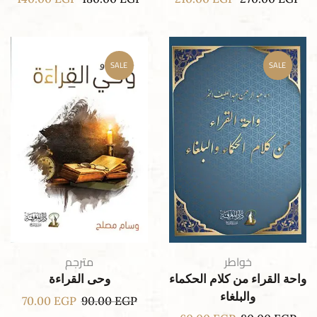
SALE
SALE
خواطر
مترجم
واحة القراء من كلام الحكماء
وحى القراءة
والبلغاء
70.00
EGP
90.00
EGP