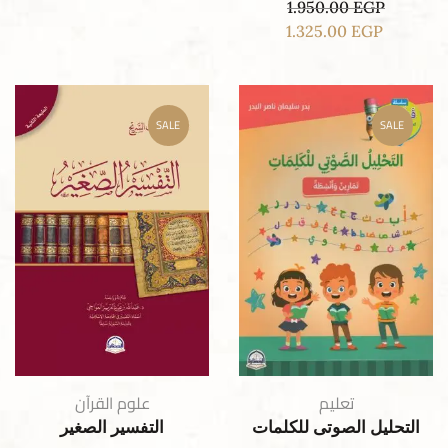
1.950.00
EGP
1.325.00
EGP
SALE
SALE
تعليم
علوم القرآن
التحليل الصوتى للكلمات
التفسير الصغير