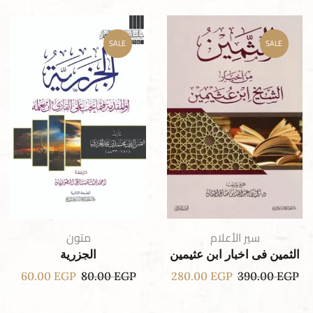
SALE
SALE
سير الأعلام
متون
الثمين فى اخبار ابن عثيمين
الجزرية
60.00
EGP
80.00
EGP
280.00
EGP
390.00
EGP