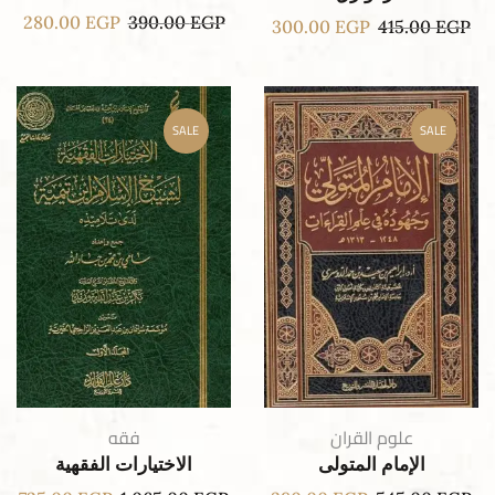
280.00
EGP
390.00
EGP
300.00
EGP
415.00
EGP
SALE
SALE
علوم القران
فقه
الإمام المتولى
الاختيارات الفقهية