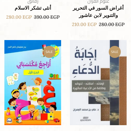
علوم القران
رقائق
أغراض السور في التحرير
أنثى تشكر الاسلام
والتنوير لابن عاشور
280.00
EGP
390.00
EGP
210.00
EGP
280.00
EGP
SALE
SALE