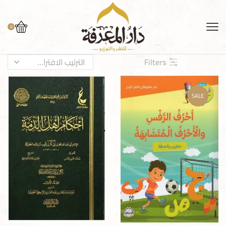
0
Filters
SALE