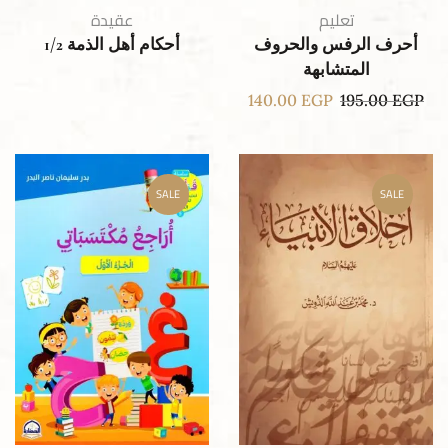
تعليم
عقيدة
أحرف الرفس والحروف
أحكام أهل الذمة 1/2
المتشابهة
140.00
EGP
195.00
EGP
SALE
SALE