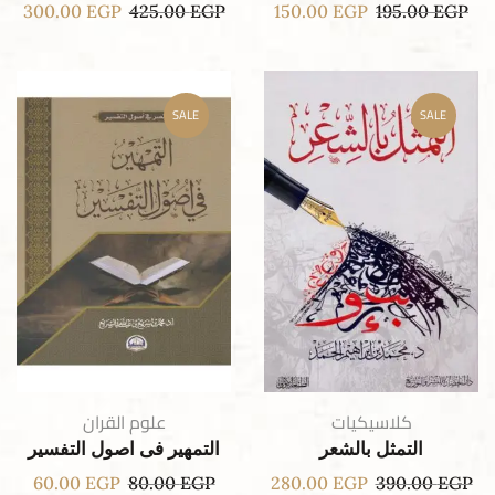
300.00
EGP
425.00
EGP
150.00
EGP
195.00
EGP
SALE
SALE
كلاسيكيات
علوم القران
التمثل بالشعر
التمهير فى اصول التفسير
60.00
EGP
80.00
EGP
280.00
EGP
390.00
EGP