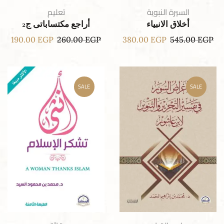
السيرة النبوية
تعليم
أخلاق الانبياء
أراجع مكتساباتى ج2
190.00
EGP
260.00
EGP
380.00
EGP
545.00
EGP
SALE
SALE