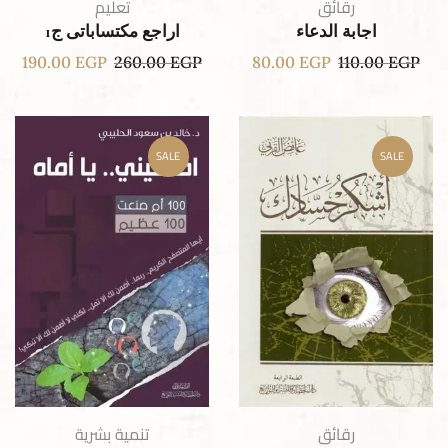
رقائق
تعليم
اجابة الدعاء
اراجع مكتساباتى ج1
190.00
EGP
260.00
EGP
80.00
EGP
110.00
EGP
SALE
SALE
رقائق
تنمية بشرية