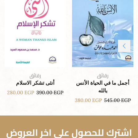
رقائق
رقائق
أجمل ما في الحياة الأنس
أنثى تشكر الاسلام
بالله
280.00
EGP
390.00
EGP
380.00
EGP
545.00
EGP
اشترك للحصول علي اخر العروض