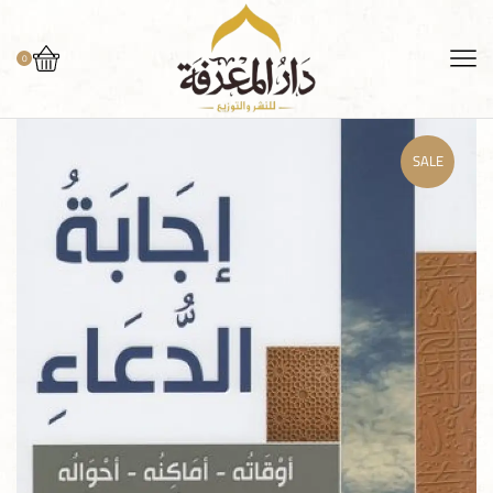
0
SALE