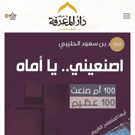
0
SALE