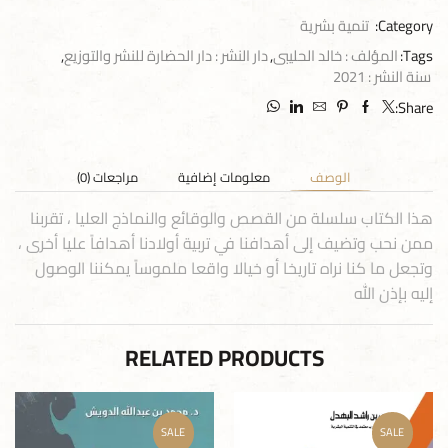
Category:
تنمية بشرية
Tags:
المؤلف : خالد الحليبى
,
دار النشر : دار الحضارة للنشر والتوزيع
,
سنة النشر : 2021
Share:
الوصف
معلومات إضافية
مراجعات (0)
هذا الكتاب سلسلة من القصص والوقائع والنماذج العليا ، تقربنا
ممن نحب وتضيف إلى أهدافنا في تربية أولادنا أهدافاً عليا أخرى ،
وتجعل ما كنا نراه تاريخا أو خيالا واقعا ملموساً يمكننا الوصول
إليه بإذن الله
RELATED PRODUCTS
SALE
SALE