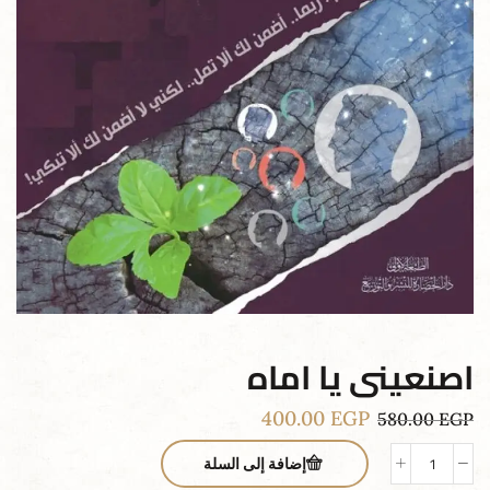
اصنعينى يا اماه
400.00
EGP
580.00
EGP
إضافة إلى السلة