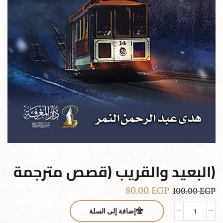
(البعيد والقريب (قصص مترجمة
80.00
EGP
100.00
EGP
إضافة إلى السلة