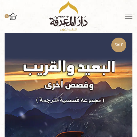
0
SALE