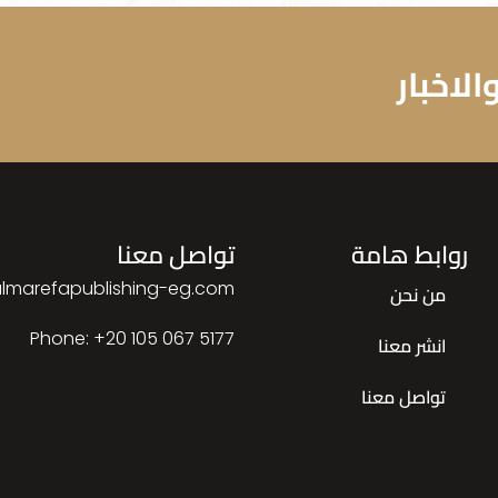
لاخبار
روابط هامة
تواصل معنا
lmarefapublishing-eg.com
من نحن
Phone: ‎+20 105 067 5177
انشر معنا
تواصل معنا