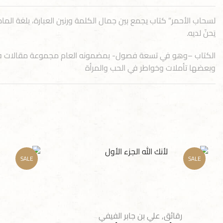
لسحاب الأحمر” كتاب يجمع بين جمال الكلمة ورنين العبارة، بلغة الم
يَحنّ لديه.
الكتاب –وهو في تسعة فصول- بمضمونه العام مجموعة مقالات في 
وبعضها تأملات وخواطر في الحب والمرأة
SALE
SALE
رقائق
,
علي بن جابر الفيفي