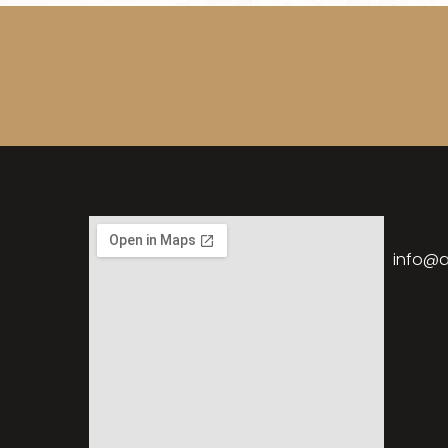
info@a