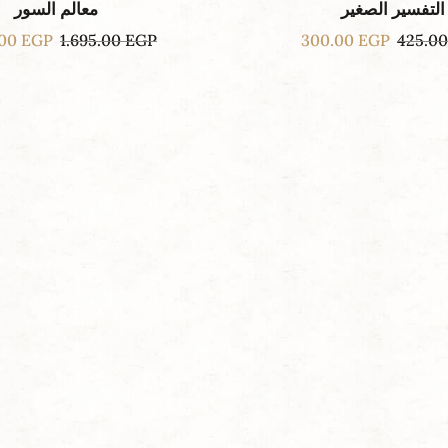
التفسير الصغير
معالم السور
.00
EGP
1.695.00
EGP
300.00
EGP
425.0