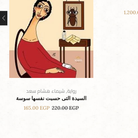
1.200
رواية
,
شيماء هشام سعد
السيدة التى حسبت نفسها سوسة
165.00
EGP
220.00
EGP