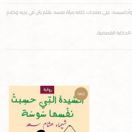
 وأحاسيسه، على صفحات كتابه مرآة نفسه، بقلم يئن في يديه وكلامٍ
لحكاية القصصية..
SALE