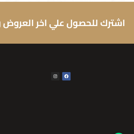
اشترك للحصول علي اخر العروض وا