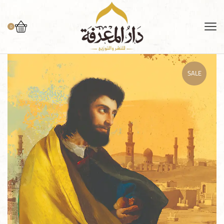
0
SALE