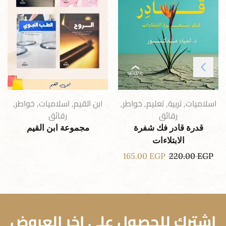
اسلاميات
,
تربية
,
تعليم
,
خواطر
,
ابن القيم
,
اسلاميات
,
خواطر
,
رقائق
رقائق
قدرة قادر فك شفرة
مجموعة ابن القيم
الابتلاءات
165.00
EGP
220.00
EGP
اشترك للحصول علي اخر العروض