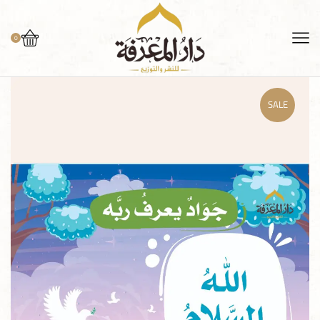
0
SALE