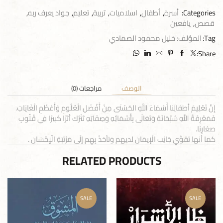
Categories:
أسرة
,
أطفال
,
اسلاميات
,
تربية
,
تعليم
,
جواد يعرف ربه
,
قصص
,
يافعين
Tag:
المؤلف: خليل محمود الصمادي
Share:
الوصف
مراجعات (0)
إنَّ تَعْلِيمَ أطفالِنا أَسْمَاءَ اللَّهِ الحُسْنَى مِنْ أَفْضَلِ الْعُلُومِ وَأَعْظَمِ الْغَايَاتِ.
فَمَعْرِفَةُ اللَّهِ سُبْحَانَهُ وَتَعَالَى بِأَسْمَائِهِ وَصِفَاتِهِ تَتْرُك أثرًا كبيرًا فِي قُلُوبِ
صغارِنا.
كما أنها تَقَوِّي جَانِب الْإِيمَان لديهم وَتأخذُ بِهِم إلَى مَرْتَبَةِ الْإِحْسَانِ .
RELATED PRODUCTS
SALE
SALE