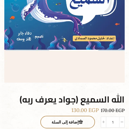
الله السميع (جواد يعرف ربه)
130.00
EGP
170.00
EGP
إضافة إلى السلة