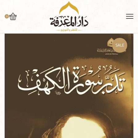
0
SALE