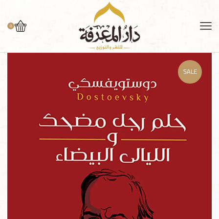
0
SALE