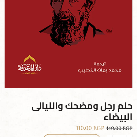
حلم رجل ومضحك والليالى
البيضاء
110.00
EGP
140.00
EGP