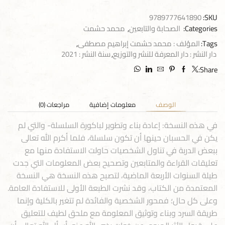
9789777641890
SKU:
Categories:
الصحابة والتابعين
,
محمد حشمت
Tags:
المؤلف : محمد حشمت إبراهيم مصطفى
,
دار النشر : دار المعرفة للنشر والتوزيع
,
سنة النشر : 2021
Share:
الوصف
معلومات إضافية
مراجعات (0)
في هذه النسخة: إعادة بناء وتطوير لباكورة السلسلة- والتي لم
يكن في الحسبان حينها أن تكون سلسلة، فلما أكرم الله تعالى
ببعض الدربة في تناول الشخصيات حاولت الاستفادة منها مع
تعليقات القراءة والمتابعين وتصحيح بعض المعلومات التي جدت
طيلة السنوات الأربعة الماضية، لتصبح هذه النسخة هي النسخة
المعتمدة من الكتاب، وقد نشرت الطبعة الأولى للاستفادة العامة.
وعلى كل حال؛ فمحور الشخصية والفائدة لم تتغير بالكلية وإنما
طريقة السرد وبناء وتوثيق المعلومة مع ملحق لطيف للتعليق