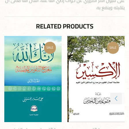
على قبول الأثر المروي عن خوات رضي الله عنه، أسأل الله تعالى أن
يتقبله وينفع به.
RELATED PRODUCTS
SALE
SALE