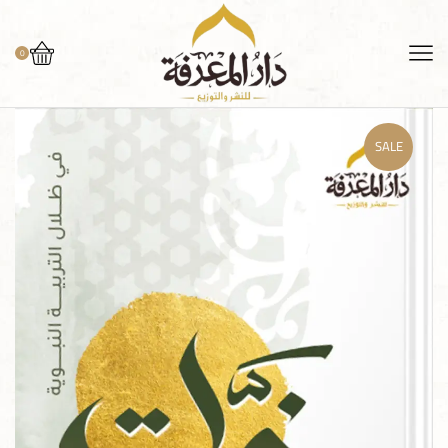
0
SALE