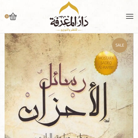
0
SALE