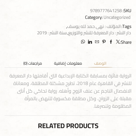
9789777641258
SKU:
Category:
Uncategorized
Tags:
المؤلف : نهى حمد لله يوسف
,
دار النشر : دار المعرفة للنشر والتوزيع
,
سنة النشر : 2019
Share:
الوصف
معلومات إضافية
مراجعات (0)
الرواية فائزة بمسابقة الكتابة الإبداعية التي أقامتها دار المعرفة
للنشر في القاهرة عام 2018، تطرح مشكلة المطلقة، ومعاناة
الانفصال الناجم عن عنف الزوج وأهله. رواية تحاكي كل أنثى
مقبلة على الزواج، وكل مطلقة مكسورة لتنهض بالمرأة
المظلومة وتنصرها.
RELATED PRODUCTS