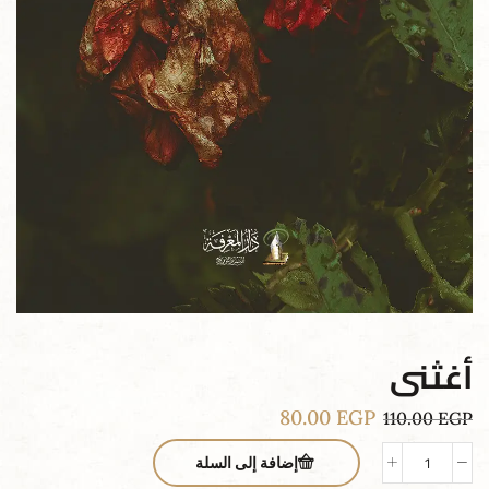
أغثنى
80.00
EGP
110.00
EGP
إضافة إلى السلة