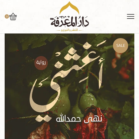
0
SALE