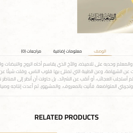
الوصف
معلومات إضافية
مراجعات (0)
والمعلم وحدبه على تلاميذه، والأخ الذي يقاسم أخاه الروح والنبضات و
ثت عن الشهامة، وعن الطيبة التي تمتلئ بها قلوب الناس، وقلت شيئًا ع
تجلب العجائب، أو أنقب عن الشرائد.. بل حاولت أن أنظر إلى المناظر 
ربتي المتواضعة. فأتيت بالمعروف، والمشهور، ثم أعدت إنتاجه وصياغت
RELATED PRODUCTS