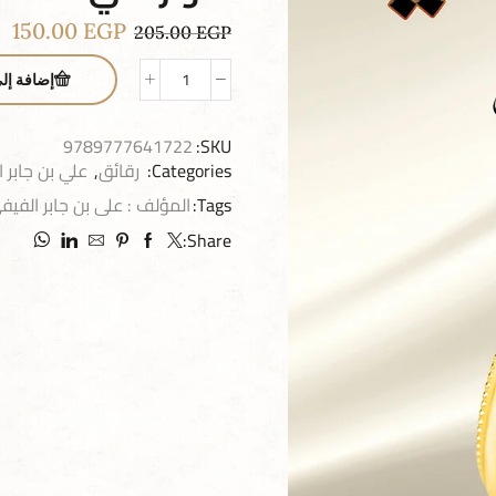
150.00
EGP
205.00
EGP
إضافة إل
9789777641722
SKU:
Categories:
رقائق
,
علي بن جابر 
Tags:
المؤلف : على بن جابر الفيف
Share: