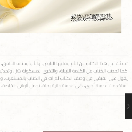
تحدثت في هذا الكتاب عن الأم وقلبها النابض، والأب وحنانه الدافق، 
كما تحدثت الكتاب عن الكلمة النبيلة، والأخرى المسكونة شرًا، وتحد
يقول على الفيفى فى وصف الكتاب لم آت في الكتاب بالمستغرب، ولم أس
استخدمت عدسة أخرى، هي عدسة ذاتية بحتة، تحمل ألواني الخاصة، وتج