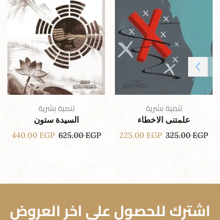
تنمية بشرية
تنمية بشرية
علمتنى الاخطاء
السيدة ستون
440.00
EGP
625.00
EGP
225.00
EGP
325.00
EGP
اشترك للحصول علي اخر العروض