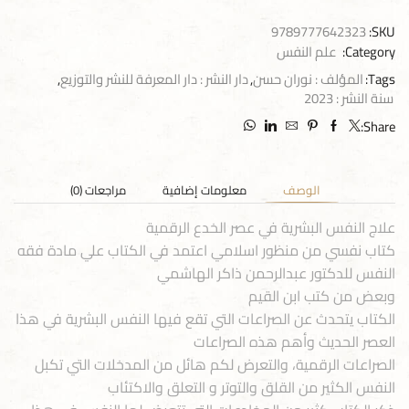
9789777642323
SKU:
Category:
علم النفس
Tags:
المؤلف : نوران حسن
,
دار النشر : دار المعرفة للنشر والتوزيع
,
سنة النشر : 2023
Share:
الوصف
معلومات إضافية
مراجعات (0)
علاج النفس البشرية في عصر الخدع الرقمية
كتاب نفسي من منظور اسلامي اعتمد في الكتاب علي مادة فقه
النفس للدكتور عبدالرحمن ذاكر الهاشمي
وبعض من كتب ابن القيم
الكتاب يتحدث عن الصراعات التي تقع فيها النفس البشرية في هذا
العصر الحديث وأهم هذه الصراعات
الصراعات الرقمية، والتعرض لكم هائل من المدخلات التي تكبل
النفس الكثير من القلق والتوتر و التعلق والاكتئاب