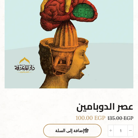
عصر الدوبامين
100.00
EGP
135.00
EGP
إضافة إلى السلة