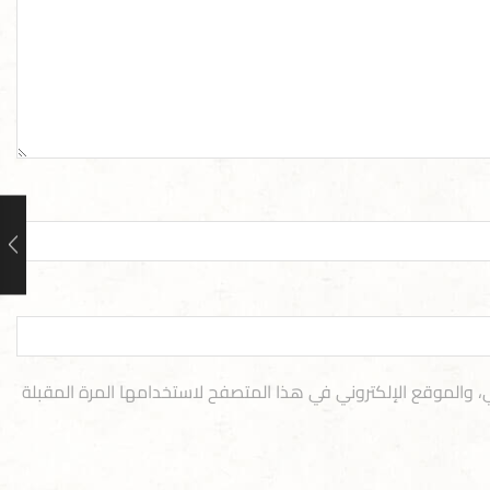
، والموقع الإلكتروني في هذا المتصفح لاستخدامها المرة المقبلة