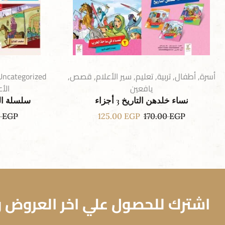
أسرة
,
أطفال
,
تربية
,
تعليم
,
سير الأعلام
,
قصص
,
Uncategorized
يافعين
الأع
نساء خلدهن التاريخ 3 أجزاء
سلسلة الفاتحين 
0
EGP
125.00
EGP
170.00
EGP
اشترك للحصول علي اخر العروض وا