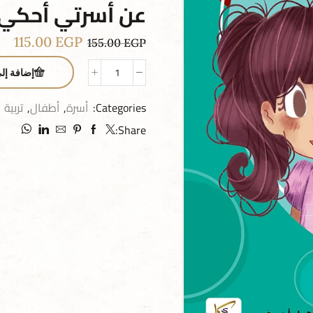
عن أسرتي أحكي
115.00
EGP
155.00
EGP
إضافة إل
Categories:
أسرة
,
أطفال
,
تربية
Share: