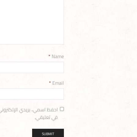
*
Name
*
Email
احفظ اسمي، بريدي الإلكتروني
في تعليقي.