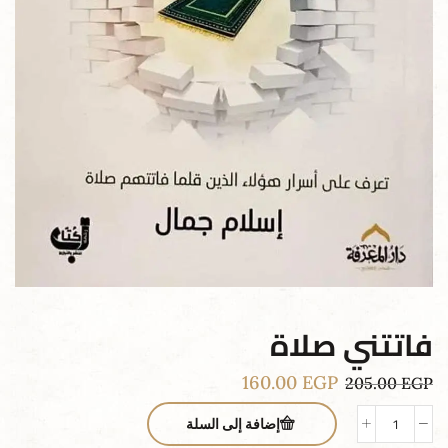
فاتتني صلاة
160.00
EGP
205.00
EGP
إضافة إلى السلة