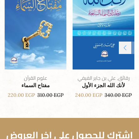
رقائق
,
علي بن جابر الفيفي
علوم القرآن
لأنك الله الجزء الأول
مفتاح السماء
220.00
EGP
310.00
EGP
240.00
EGP
340.00
EGP
اشترك للحصول علي اخر العروض