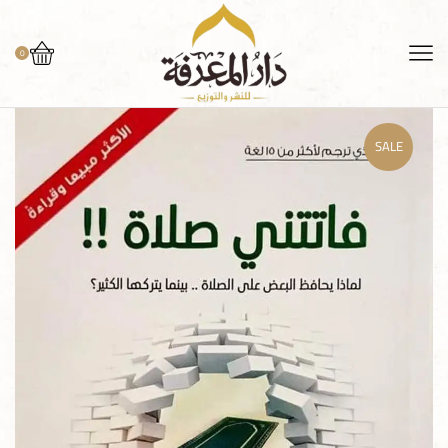
0
SALE