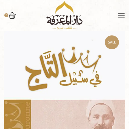
0
SALE