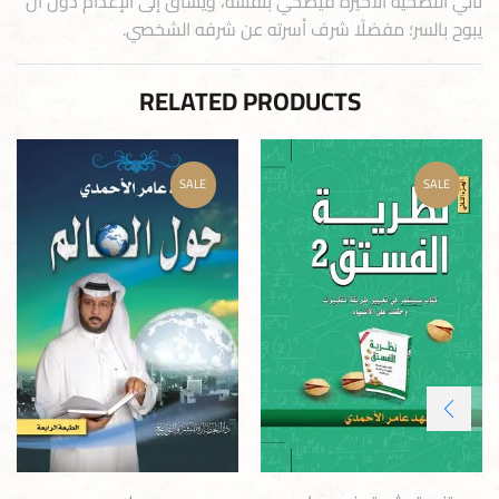
تأتي التضحية الأخيرة فيُضحي بنفسه، ويُساق إلى الإعدام دون أن
يبوح بالسر؛ مفضلًا شرف أسرته عن شرفه الشخصي.
RELATED PRODUCTS
SALE
SALE