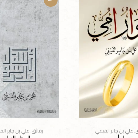
ق
,
علي بن جابر الفيفي
رقائق
,
علي بن جابر ال