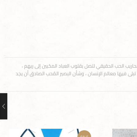
ومحاريب الحب الحقيقي لتصل بقلوب العباد المحُبين إلى ربهم ،
بلىٰ فيها معالم الإنسان ، وشأن البصير المُحب الصادق أن يجد
SALE