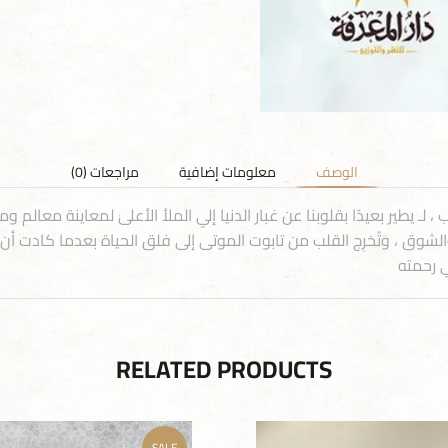
الوصف
معلومات إضافية
مراجعات (0)
لـ يطير بعيدًا بقلوبنا عن غبار الدنيا إلي الملأ الأعلىٰ لمعاينة معالم 
وق ، وَتُخرِج القلب من تابوت الموتى إلى فلق الحياة بعدما كادت أن ت
ي رحمته
RELATED PRODUCTS
SALE