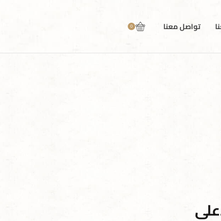
ا
تواصل معنا
0
على