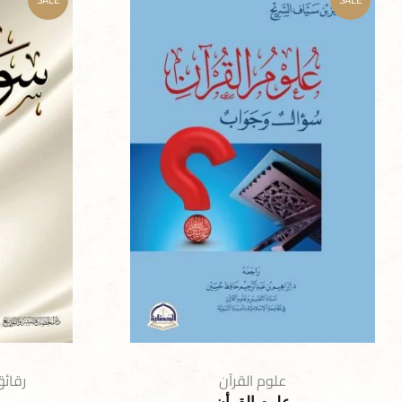
علوم القرآن
رقائ