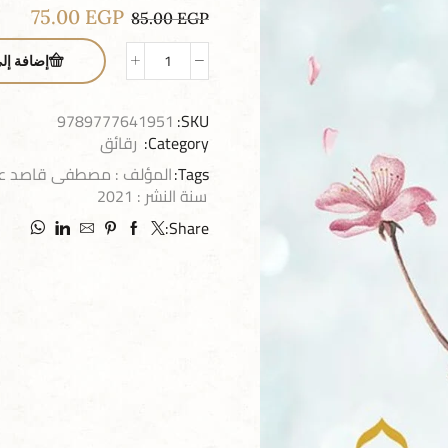
75.00
EGP
85.00
EGP
إضافة إل
9789777641951
SKU:
Category:
رقائق
Tags:
المؤلف : مصطفى قاصد عب
سنة النشر : 2021
Share: