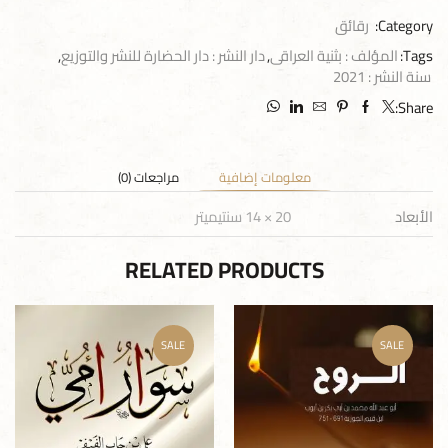
Category:
رقائق
Tags:
المؤلف : بثنية العراقى
,
دار النشر : دار الحضارة للنشر والتوزيع
,
سنة النشر : 2021
Share:
معلومات إضافية
مراجعات (0)
الأبعاد
20 × 14 سنتيميتر
RELATED PRODUCTS
SALE
SALE