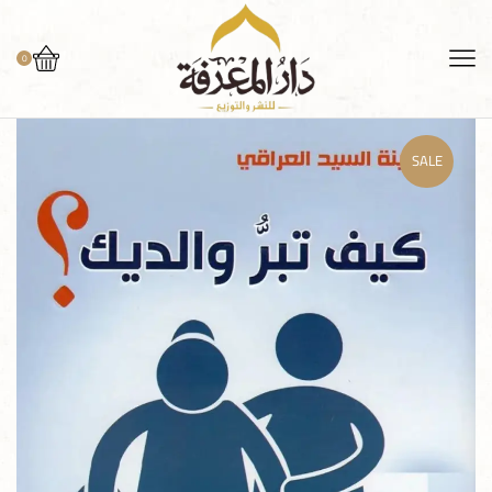
0
SALE