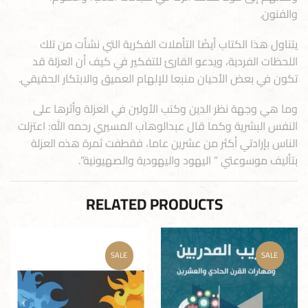
والفنون.
يتناول هذا الكتاب أيضًا التأملات الفكرية التي نشأت من تلك
اللحظات الفردية، ويدعو القارئ للتفكير في كيف أن العزلة قد
تكون في بعض الأحيان منبعا للإلهام العميق والابتكار الحقيقي.
وما هي وجهة نظر الدين وكتب الأولين في العزلة وأثرها على
النفس البشرية وكما قال عبدالوهاب المسيري رحمه الله: اعتزلت
الناس بإرادتي أكثر من عشرين عاما، فقطفت ثمرة هذه العزلة
بتأليف موسوعتي ” اليهود واليهودية والصهيونية”.
RELATED PRODUCTS
SALE
SALE