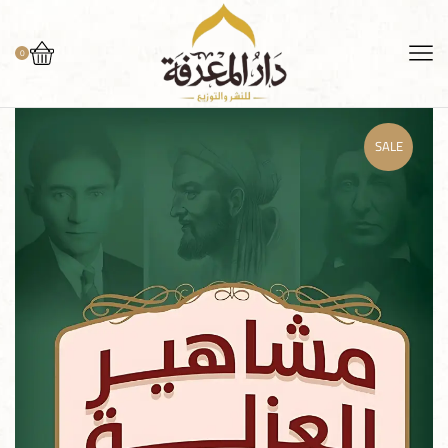
0
SALE