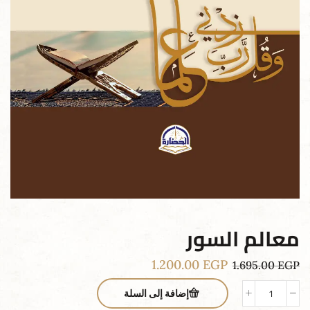
معالم السور
1.200.00
EGP
1.695.00
EGP
إضافة إلى السلة