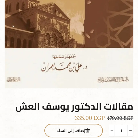
مقالات الدكتور يوسف العش
335.00
EGP
470.00
EGP
إضافة إلى السلة