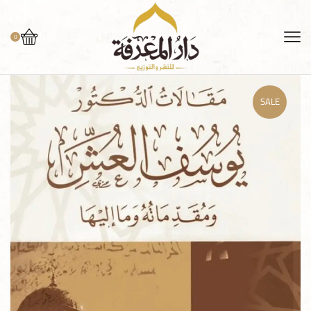
0
SALE