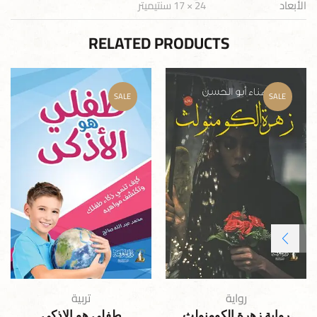
الأبعاد
24 × 17 سنتيميتر
RELATED PRODUCTS
SALE
SALE
رواية
تربية
رواية زهرة الكومنولث
طفلى هو الاذكى