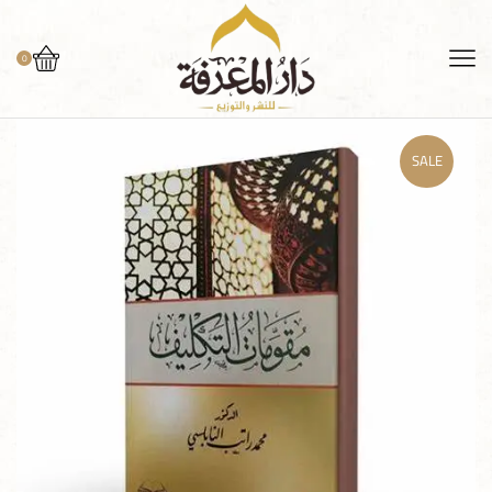
0
SALE