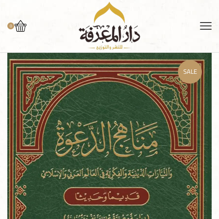
0
SALE