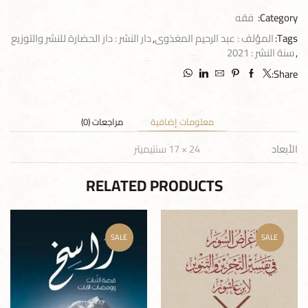
Category:
فقه
Tags:
المؤلف : عبد الرحيم المغذوى
,
دار النشر : دار الحضارة للنشر والتوزيع
,
سنة النشر : 2021
Share:
معلومات إضافية
مراجعات (0)
الأبعاد
24 × 17 سنتيميتر
RELATED PRODUCTS
SALE
SALE