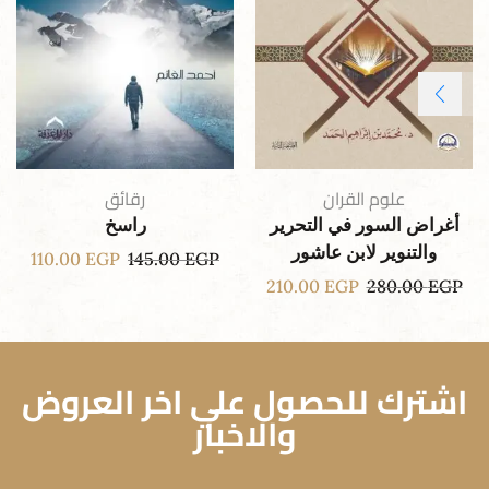
علوم القران
رقائق
أغراض السور في التحرير
راسخ
والتنوير لابن عاشور
110.00
EGP
145.00
EGP
210.00
EGP
280.00
EGP
اشترك للحصول علي اخر العروض
والاخبار