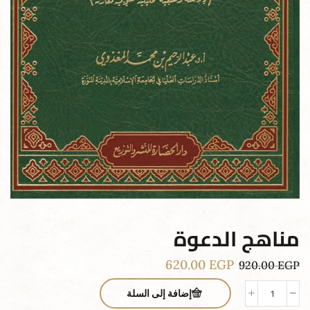
مناهج الدعوة
620.00
EGP
920.00
EGP
إضافة إلى السلة