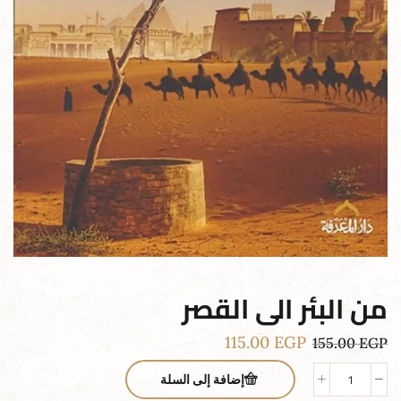
من البئر الى القصر
115.00
EGP
155.00
EGP
إضافة إلى السلة