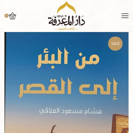
0
SALE