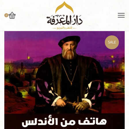
0
SALE