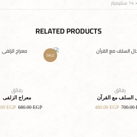
RELATED PRODUCTS
SALE
رقائق
رقائق
 السلف مع القرآن
معراج الزلفى
.00
EGP
680.00
EGP
480.00
EGP
700.00