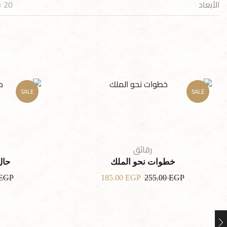
الأبعاد
20 × 14 سنتيميتر
SALE
SALE
رقائق
خطوات نحو الملك
حال
EGP
185.00
EGP
255.00
EGP