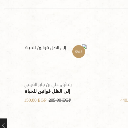
SALE
رقائق
,
علي بن جابر الفيفي
إلى الظل قوانين للحياة
150.00
EGP
205.00
EGP
440